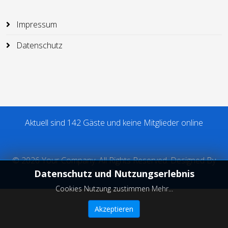
Impressum
Datenschutz
Aktuell sind 142 Gäste und keine Mitglieder online
© 2026 Your Company. All Rights Reserved. Designed By
JoomShaper
Datenschutz und Nutzungserlebnis
Cookies Nutzung zustimmen
Mehr...
Akzeptieren